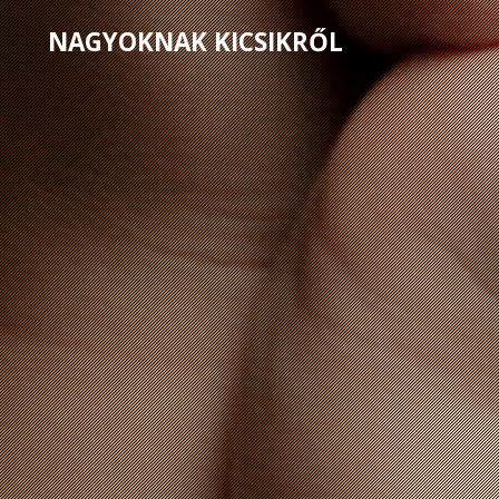
NAGYOKNAK KICSIKRŐL